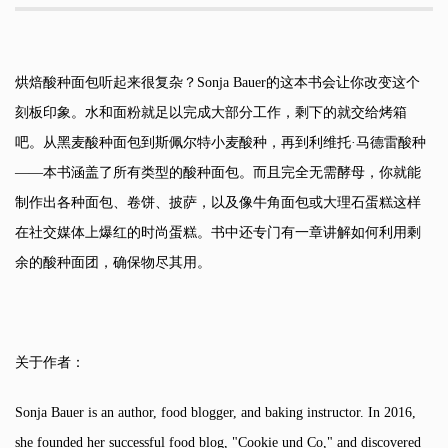
烘焙酸种面包听起来很复杂？Sonja Bauer的这本书会让你改变这个
刻板印象。水和面粉就足以完成大部分工作，剩下的就交给烤箱
吧。从黑麦酸种面包到斯佩尔特小麦酸种，再到利维托·马德雷酸种
——本书涵盖了所有类型的酸种面包。而且完全无需酵母，你就能
制作出各种面包、卷饼、披萨，以及像牛角面包或大理石蛋糕这样
在社交媒体上爆红的时尚蛋糕。书中还专门有一章讲解如何利用剩
余的酸种面团，确保物尽其用。
关于作者：
Sonja Bauer is an author, food blogger, and baking instructor. In 2016,
she founded her successful food blog, "Cookie und Co," and discovered