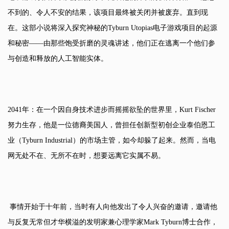
不到的、令人不安的结果，该项目最终被关闭并被废弃。直到现
在。这部小说将深入探究神秘的Tyburn Utopias电子游戏项目的起源
和秘密——由那些饱受折磨的灵魂讲述，他们正在逃离一个他们参
与创造和释放的人工智能实体。
2041年：在一个因自身技术进步而摇摇欲坠的世界里，Kurt Fischer
努力生存，他是一位德裔美国人，曾担任创新型初创企业泰伯恩工
业（Tyburn Industrial）的市场主管，如今却躲了起来。然而，当电
网无处不在、无所不在时，想要远离它实属不易。
事情开始于十年前，当时有人向他发出了令人兴奋的邀请，邀请他
与反复无常但才华横溢的发明家兼心理学家Mark Tyburn博士合作，